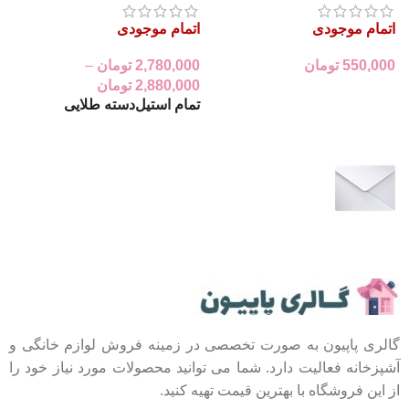
اتمام موجودی
اتمام موجودی
ا
550,000
تومان
2,780,000
تومان
–
0
2,880,000
تومان
0
اطلاعات بیشتر
تمام استیل
دسته طلایی
انتخاب گزینه‌ها
عضو خبرنامه ما شوید
اولین نفری باشید که از محصولات جدید ما مطلع می
شوید.
گالری پاپیون به صورت تخصصی در زمینه فروش لوازم خانگی و
آشپزخانه فعالیت دارد. شما می توانید محصولات مورد نیاز خود را
از این فروشگاه با بهترین قیمت تهیه کنید.