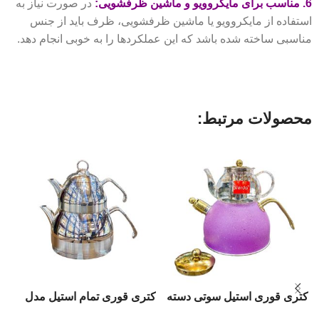
6. مناسب برای مایکروویو و ماشین ظرفشویی:
در صورت نیاز به
استفاده از مایکروویو یا ماشین ظرفشویی، ظرف باید از جنس
مناسبی ساخته شده باشد که این عملکردها را به خوبی انجام دهد.
محصولات مرتبط:
کتری قوری استیل سوتی دسته
کتری قوری تمام استیل مدل
ک
بغل برند وردا
1016
مد