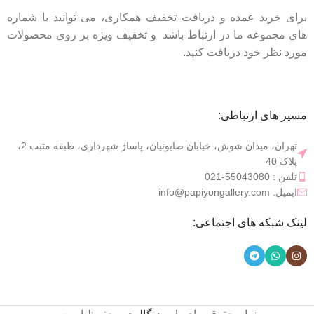
برای خرید عمده و دریافت تخفیف همکاری، می توانید با شماره
های مجموعه ما در ارتباط باشد و تخفیف ویژه بر روی محصولات
مورد نظر خود دریافت کنید.
مسیر های ارتباطی:
تهران، میدان شوش، خیابان صابونیان، پاساژ شهرداری، طبقه مثبت 2،
پلاک 40
تلفن : 55043080-021
ایمیل: info@papiyongallery.com
لینک شبکه های اجتماعی:
ظرف غذا
،
ظرف فریزری
،
تابه پیرکس