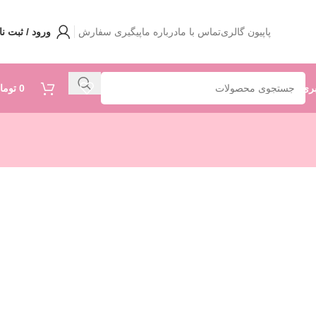
پاپیون گالری
تماس با ما
درباره ما
پیگیری سفارش
ورود / ثبت نا
ری
0
توما