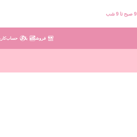
9 صبح تا 9 شب
فروشگاه
بلاگ
حساب‌کارب