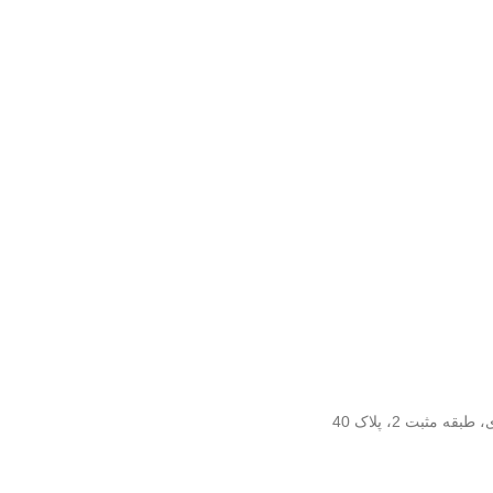
مثبت 2، پلاک 40