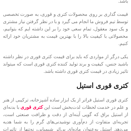
باشد.
قیمت گذاری بر روی محصولات کتری و قوری، به صورت تخصصی
توسط تیم فروش ما انجام می گیرد و با در نظر گرفتن نیاز مشتری
و یک سود معقول، تمام سعی خود را بر این داشته ایم که بتوانیم،
محصولاتی با کیفیت بالا را با بهترین قیمت به مشتریان خود ارائه
کنیم.
یکی درگر از مواردی که باید برای قیمت کتری قوری در نظر داشته
باشید جنس، کیفیت و برند تولید کننده کتری قوری است که میتواند
تاثیر زیادی در قیمت کتری قوری داشته باشد.
کتری قوری استیل
کتری قوری استیل فراتر از یک ابزار ساده آشپزخانه، ترکیبی از هنر
و علم در خدمت لحظات لذت‌بخش است این
کتری قوری
با بدنه‌ای
از استیل براق که گویی آینه‌ای از دقت و ظرافت صنعتی است،
تجربه‌ای متفاوت از دم‌آوری نوشیدنی‌های گرم را به شما هدیه
می‌دهد. استیل به‌عنوان ماده‌ای بی‌اثر شیمیایی، نه‌تنها از تاثیرات