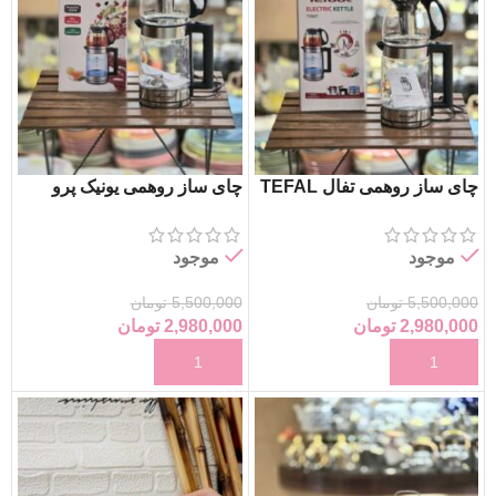
چای ساز روهمی تفال TEFAL
چای ساز روهمی یونیک پرو
موجود
موجود
5,500,000
تومان
5,500,000
تومان
2,980,000
تومان
2,980,000
تومان
افزودن به سبد خرید
افزودن به سبد خرید