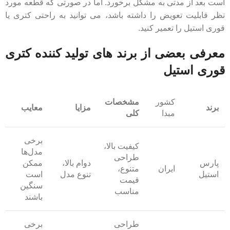
است بعد از مدتی به مشکل برخورد. اما در صورتی که قطعه مورد
نظر قابلیت تعویض را داشته باشد، می توانید به راحتی کتری یا
قوری استیل را تعمیر کنید.
معرفی بعضی از برند های تولید کننده کتری
قوری استیل
کشور
مشخصات
برند
مزایا
معایب
مبدا
کلی
برخی
کیفیت بالا،
مدل‌ها
طراحی
پارس
دوام بالا،
ممکن
ایران
متنوع،
استیل
تنوع مدل
است
قیمت
سنگین
مناسب
باشند
طراحی
برخی