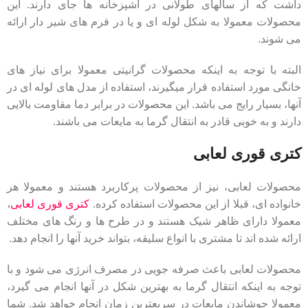
داشت که از سالهای طولانی در آشپزخانه ها جای دارند. این
محصولات معمولا به شکل لوله ای و یا در فرم های شیر دار ارائه
می شوند.
البته با توجه به اینکه محصولات گرانیتی معمولا برای نیاز های
خانگی مورد استفاده قرار میگیرند، استفاده از مدل های لوله ای در
آنها، بسیار رایج می باشد. این محصولات در برابر دما مقاومت بالایی
دارند و به خوبی قادر به انتقال گرما به مایعات می باشند.
کتری قوری لعابی
محصولات لعابی، نیز از محصولات پرکاربرد هستند و معمولا هر
خانواده ای، قبلا از این محصولات استفاده کرده.
کتری قوری لعابی
،
معمولا دارای ظاهر شیک هستند و در طرح ها و رنگ های مختلف
ارائه شده اند تا مشتری با انواع سلیقه، بتواند خرید آنها را انجام دهد.
محصولات لعابی باعث صرفه جویی در مصرف انرژی می شود و با
توجه به اینکه انتقال گرما به بهترین شکل در آنها انجام می گیرد،
معمولا جوشاندن مایعات در سریعترین زمان انجام خواهد شد. شما