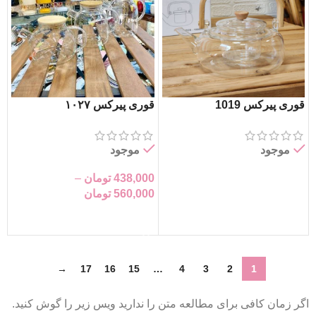
قوری پیرکس 1019
قوری پیرکس ۱۰۲۷
موجود
موجود
438,000
تومان
–
اطلاعات بیشتر
560,000
تومان
انتخاب گزینه‌ها
→
17
16
15
…
4
3
2
1
اگر زمان کافی برای مطالعه متن را ندارید ویس زیر را گوش کنید.