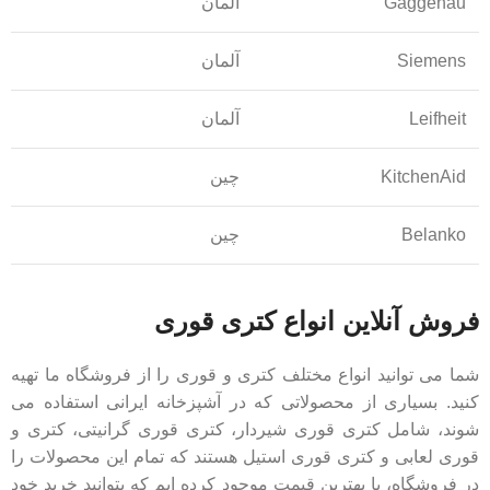
Gaggenau
آلمان
Siemens
آلمان
Leifheit
آلمان
KitchenAid
چین
Belanko
چین
فروش آنلاین انواع کتری قوری
شما می توانید انواع مختلف کتری و قوری را از فروشگاه ما تهیه
کنید. بسیاری از محصولاتی که در آشپزخانه ایرانی استفاده می
شوند، شامل کتری قوری شیردار، کتری قوری گرانیتی، کتری و
قوری لعابی و کتری قوری استیل هستند که تمام این محصولات را
در فروشگاه، با بهترین قیمت موجود کرده ایم که بتوانید خرید خود