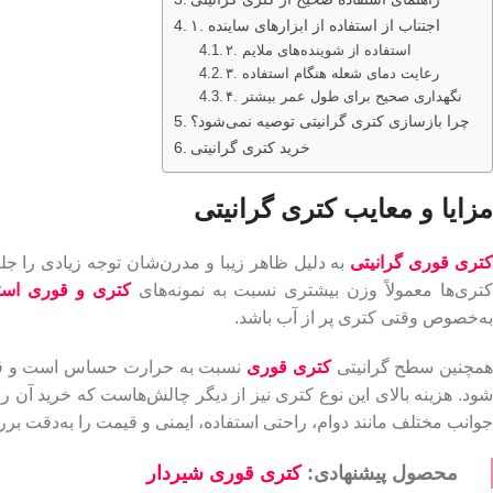
۱. اجتناب از استفاده از ابزارهای ساینده
۲. استفاده از شوینده‌های ملایم
۳. رعایت دمای شعله هنگام استفاده
۴. نگهداری صحیح برای طول عمر بیشتر
چرا بازسازی کتری گرانیتی توصیه نمی‌شود؟
خرید کتری گرانیتی
مزایا و معایب کتری گرانیتی
تری‌ قوری گرانیتی
به دلیل ظاهر زیبا و مدرن‌شان توجه زیادی را جلب ک
تری‌ها معمولاً وزن بیشتری نسبت به نمونه‌های
کتری و قوری است
به‌خصوص وقتی کتری پر از آب باشد.
مچنین سطح گرانیتی
کتری قوری
نسبت به حرارت حساس است و قرار 
شود. هزینه بالای این نوع کتری نیز از دیگر چالش‌هاست که خرید آن را
جوانب مختلف مانند دوام، راحتی استفاده، ایمنی و قیمت را به‌دقت بر
محصول پیشنهادی:
کتری قوری شیردار