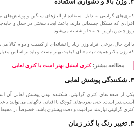
۲. وزن بالا و دشواری استفاده
کتری‌های گرانیتی به دلیل استفاده از آلیاژهای سنگین و پوشش‌های مق
افرادی که مشکل جسمانی دارند، باعث ایجاد سختی در حمل و جابه‌جای
روز چندین بار پر، جابه‌جا و شسته می‌شود.
با این حال، برخی افراد وزن زیاد را نشانه‌ای از کیفیت و دوام کالا 
که وزن بالاتر همیشه به معنای کیفیت بهتر نیست و باید بر اساس معیا
مطالعه بیشتر:
کتری استیل بهتر است یا کتری لعابی
۳. شکنندگی پوشش لعابی
یکی از ضعف‌های کتری گرانیتی، شکننده بودن پوشش لعابی آن است
آسیب‌پذیر است. حتی ضربه‌های کوچک یا افتادن ناگهانی می‌توانند ب
کتری گرانیتی نیازمند مراقبت و دقت بیشتری باشد، خصوصاً در محیط‌ها
۴. تغییر رنگ با گذر زمان