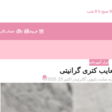
9 صبح تا 9 شب
فروشگاه
بلاگ
حساب‌کارب
ابزار آشپزخانه
عایب کتری گرانیتی
0
یه سایت پاپیون گالری
در اکتبر 25, 2025