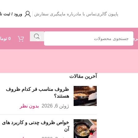
پاپیون گالری
تماس با ما
درباره ما
پیگیری سفارش
ورود / ثبت نا
ری
0
توما
آخرین مقالات
ظروف مناسب فر کدام ظروف
هستند؟
ژوئن 6, 2026
بدون نظر
خواص ظروف چدنی و کاربرد های
آن