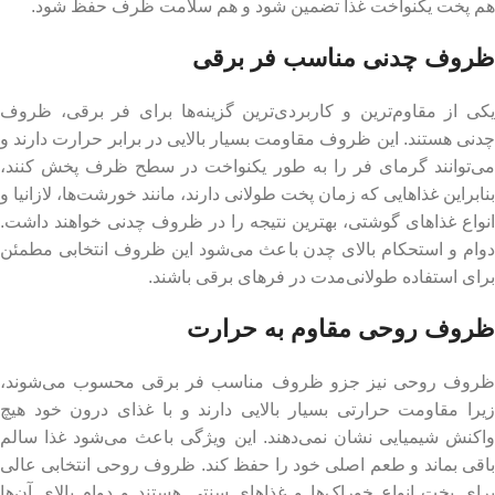
هم پخت یکنواخت غذا تضمین شود و هم سلامت ظرف حفظ شود.
ظروف چدنی مناسب فر برقی
یکی از مقاوم‌ترین و کاربردی‌ترین گزینه‌ها برای فر برقی، ظروف
چدنی هستند. این ظروف مقاومت بسیار بالایی در برابر حرارت دارند و
می‌توانند گرمای فر را به طور یکنواخت در سطح ظرف پخش کنند،
بنابراین غذاهایی که زمان پخت طولانی دارند، مانند خورشت‌ها، لازانیا و
انواع غذاهای گوشتی، بهترین نتیجه را در ظروف چدنی خواهند داشت.
دوام و استحکام بالای چدن باعث می‌شود این ظروف انتخابی مطمئن
برای استفاده طولانی‌مدت در فرهای برقی باشند.
ظروف روحی مقاوم به حرارت
ظروف روحی نیز جزو ظروف مناسب فر برقی محسوب می‌شوند،
زیرا مقاومت حرارتی بسیار بالایی دارند و با غذای درون خود هیچ
واکنش شیمیایی نشان نمی‌دهند. این ویژگی باعث می‌شود غذا سالم
باقی بماند و طعم اصلی خود را حفظ کند. ظروف روحی انتخابی عالی
برای پخت انواع خوراک‌ها و غذاهای سنتی هستند و دوام بالای آن‌ها