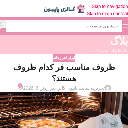
Skip to navigation
Skip to main content
بلاگ
خانه
ابزار آشپزخانه
ابزار آشپزخانه
ظروف مناسب فر کدام ظروف
هستند؟
0
تحریریه سایت پاپیون گالری
در ژوئن 6, 2026