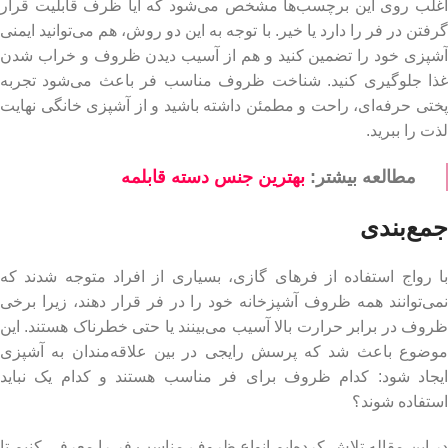
اغلب روی این برچسب‌ها مشخص می‌شود که آیا ظرف قابلیت قرار
گرفتن در فر را دارد یا خیر. با توجه به این دو روش، هم می‌توانید ایمنی
آشپزی خود را تضمین کنید و هم از آسیب دیدن ظروف و خراب شدن
غذا جلوگیری کنید. شناخت ظروف مناسب فر باعث می‌شود تجربه
پختی حرفه‌ای، راحت و مطمئن داشته باشید و از آشپزی خانگی نهایت
لذت را ببرید.
مطالعه بیشتر:
بهترین جنس دسته قابلمه
جمع‌بندی
با رواج استفاده از فرهای گازی، بسیاری از افراد متوجه شدند که
نمی‌توانند همه ظروف آشپزخانه خود را در فر قرار دهند، زیرا برخی
ظروف در برابر حرارت بالا آسیب می‌بینند یا حتی خطرناک هستند. این
موضوع باعث شد که پرسش رایجی در بین علاقه‌مندان به آشپزی
ایجاد شود: کدام ظروف برای فر مناسب هستند و کدام یک نباید
استفاده شوند؟
در این مقاله تلاش کرده‌ایم انواع ظروف مناسب فر را معرفی کنیم تا