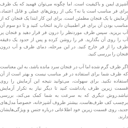
آشپزی ایمن و باکیفیت است. اما چگونه می‌توان فهمید که یک ظرف
برای فر مناسب است یا نه؟ یکی از روش‌های عملی و قابل اعتماد،
آزمایش با یک فنجان مطمئن است. برای این کار ابتدا یک فنجان که از
مناسب بودن آن برای فر اطمینان دارید انتخاب کنید و تا دو سوم آن
آب بریزید. سپس ظرف موردنظر را درون فر قرار دهید و فنجان پر
آب را روی آن بگذارید. فر را روشن کرده و پس از حدود یک دقیقه
ظرف را از فر خارج کنید. در این مرحله، دمای ظرف و آب درون
فنجان را بررسی کنید.
اگر ظرف گرم شده اما آب در فنجان سرد مانده باشد، به این معناست
که ظرف شما برای استفاده در فر مناسب نیست و بهتر است از آن
استفاده نکنید. برای سهولت، می‌توانید نتیجه این آزمایش را روی
قسمت زیرین ظرف یادداشت کنید تا دیگر نیاز به تکرار آزمایش
نباشد.روش دیگری که به سرعت به شما کمک می‌کند، بررسی
برچسب کف ظرف‌هاست. بیشتر ظروف آشپزخانه، خصوصاً مدل‌های
جدید، روی قسمت زیرین خود اطلاعاتی درباره جنس و ویژگی‌هایشان
دارند.